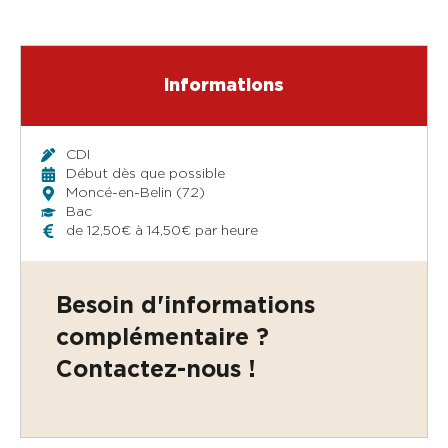
Informations
PIMENT
OPTIMA
CDI
Début dès que possible
Moncé-en-Belin (72)
KUBIC
Bac
de 12,50€ à 14,50€ par heure
LE GROUPE
Besoin d'informations
complémentaire ?
VOIR LES OFFRES
Contactez-nous !