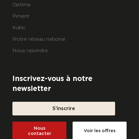
Optima
Piment
Kubic
Notre réseau national
Nous rejoindre
Inscrivez-vous à notre
newsletter
S'inscrire
Nous
Voir les offres
contacter