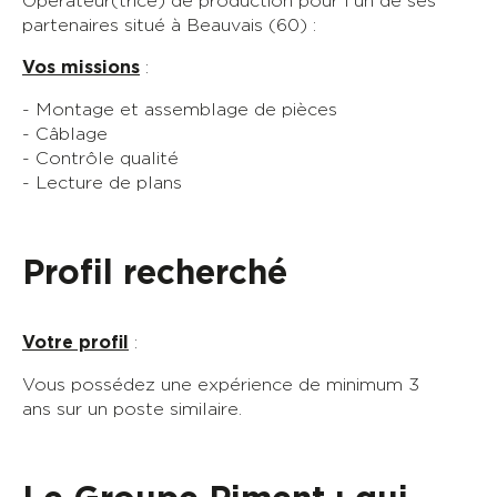
Opérateur(trice) de production pour l'un de ses
partenaires situé à Beauvais (60) :
Vos missions
:
- Montage et assemblage de pièces
- Câblage
- Contrôle qualité
- Lecture de plans
Profil recherché
Votre profil
:
Vous possédez une expérience de minimum 3
ans sur un poste similaire.