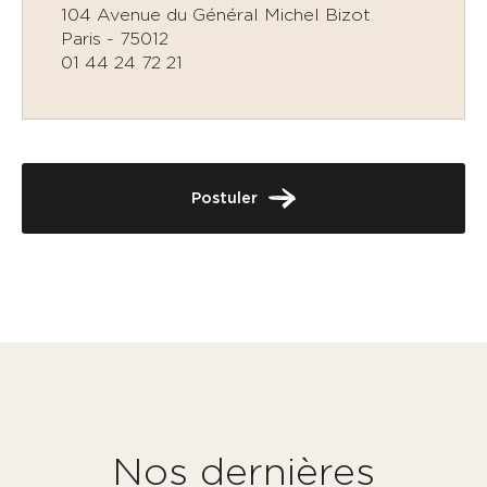
104 Avenue du Général Michel Bizot
Paris - 75012
KUBIC
01 44 24 72 21
LE GROUPE
Postuler
VOIR LES OFFRES
Nos dernières