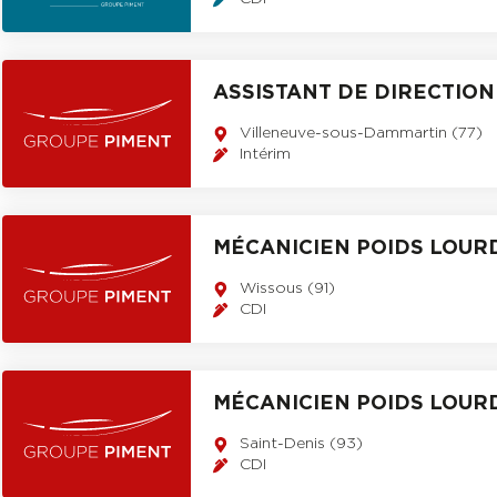
ASSISTANT DE DIRECTION
Villeneuve-sous-Dammartin (77)
Intérim
MÉCANICIEN POIDS LOUR
Wissous (91)
CDI
MÉCANICIEN POIDS LOUR
Saint-Denis (93)
CDI