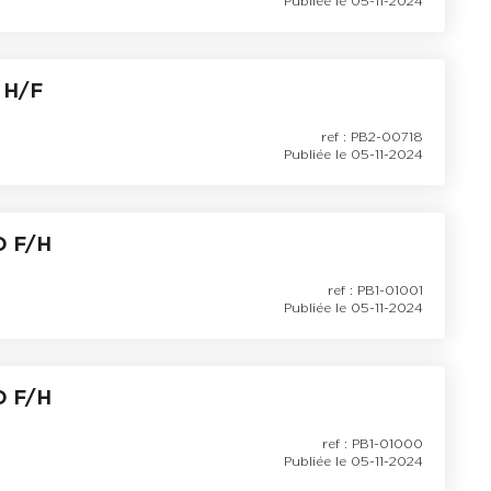
Publiée le 05-11-2024
 H/F
ref : PB2-00718
Publiée le 05-11-2024
D F/H
ref : PB1-01001
Publiée le 05-11-2024
D F/H
ref : PB1-01000
Publiée le 05-11-2024