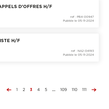
APPELS D'OFFRES H/F
ref : PB4-00947
Publiée le 05-11-2024
STE H/F
ref : NA2-04193
Publiée le 05-11-2024
1
2
3
4
5
…
109
110
111