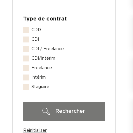
Type de contrat
Type de contrat
CDD
CDI
CDI / Freelance
CDI/Intérim
Freelance
Intérim
Stagiaire
Rechercher
Réinitialiser