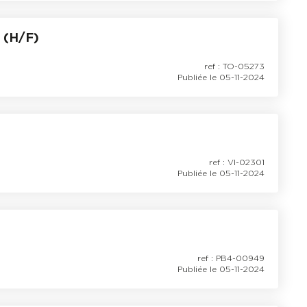
(H/F)
ref : TO-05273
Publiée le 05-11-2024
ref : VI-02301
Publiée le 05-11-2024
ref : PB4-00949
Publiée le 05-11-2024