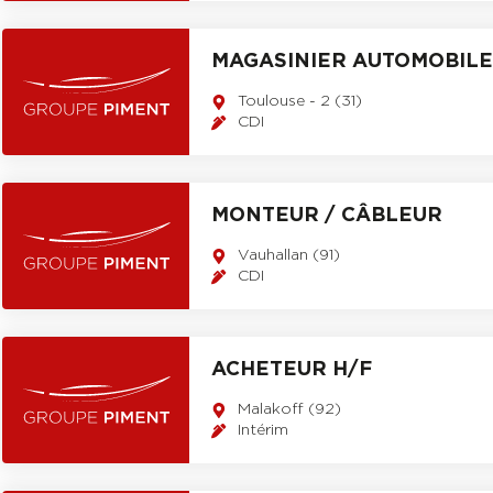
MAGASINIER AUTOMOBILE 
Toulouse - 2 (31)
CDI
MONTEUR / CÂBLEUR
Vauhallan (91)
CDI
ACHETEUR H/F
Malakoff (92)
Intérim